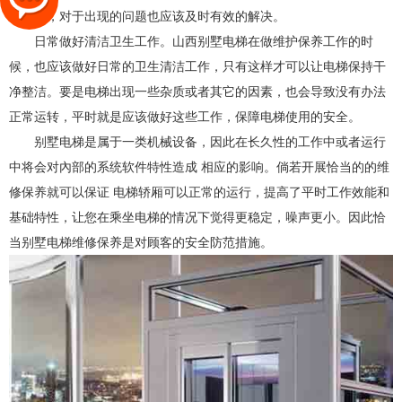
常运转，对于出现的问题也应该及时有效的解决。
日常做好清洁卫生工作。山西别墅电梯在做维护保养工作的时
候，也应该做好日
常的卫生清洁工作，只有这样才可以让电梯保持干
净整洁。要是电梯出现一些杂质或者其它的因素，也会导致没有办法
正常运转，平时就是应该做好这些工作，保障电梯使用的安全。
别墅电梯是属于一类机械设备，因此在长久性的工作中或者运行
中将会对內部的系统软件特性造成 相应的影响。倘若开展恰当的的维
修保养就可以保证 电梯轿厢可以正常的运行，提高了平时工作效能和
基础特性，让您在乘坐电梯的情况下觉得更稳定，噪声更小。因此恰
当别墅电梯维修保养是对顾客的安全防范措施。