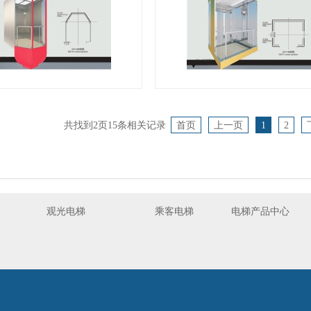
山西观光电梯
山西观光电梯
共找到
2
页
15
条相关记录
首页
上一页
1
2
观光电梯
乘客电梯
电梯产品中心