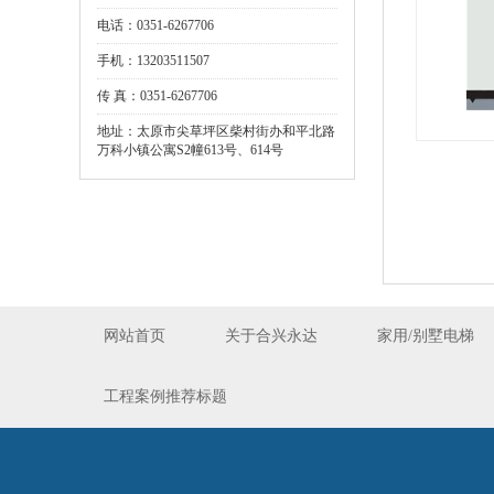
电话：0351-6267706
手机：13203511507
传 真：0351-6267706
地址：太原市尖草坪区柴村街办和平北路
万科小镇公寓S2幢613号、614号
网站首页
关于合兴永达
家用/别墅电梯
工程案例推荐标题