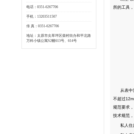
电话：0351-6267706
所的工具，
手机：13203511507
传 真：0351-6267706
地址：太原市尖草坪区柴村街办和平北路
万科小镇公寓S2幢613号、614号
从表中
不超过12
规范要求，
技术规范，
私人住