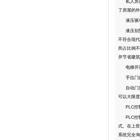
私人房
了房屋的外
液压驱
液压别
不符合现代
所占比例不
并节省建筑
电梯开
手拉门
自动门
可以大限度
PLC
PLC控
式。在上世
系统完全淘