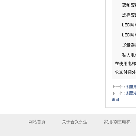
变频变
选择变
LED照
LED
尽量选
私人电
在使用电梯
求支付额外
上一个：
别墅
下一个：
别墅
返回
网站首页
关于合兴永达
家用/别墅电梯