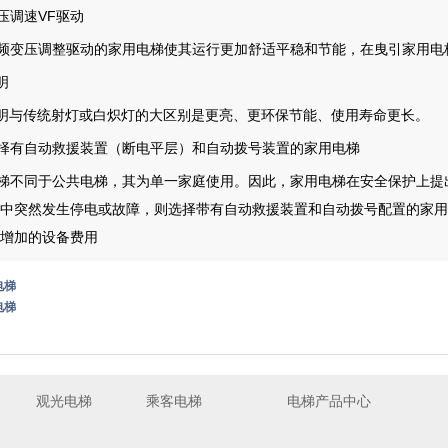
压调速VF驱动
频变压调整驱动的家用电梯使其运行更加舒适平稳和节能，在曳引家用电梯
明
照明与传统射灯或白炽灯的大区别是更亮、更环保节能、使用寿命更长。
择有自动救援装置（断电平层）和自动拨号装置的家用电梯
梯不同于公共电梯，其为单一家庭使用。因此，家用电梯在安全保护上提
中突然发生停电或故障，则选择带有自动救援装置和自动拨号配置的家用
增加的设备费用
电梯
电梯
观光电梯
乘客电梯
电梯产品中心