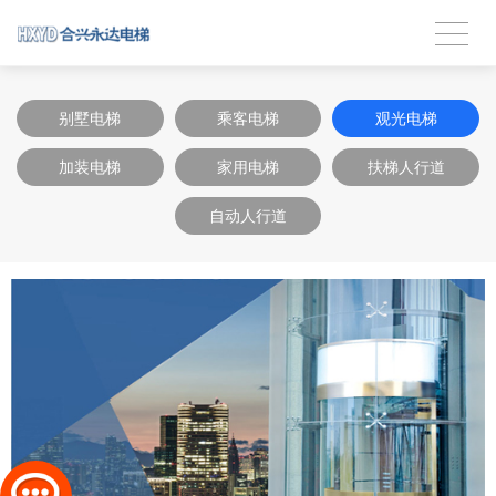
别墅电梯
乘客电梯
观光电梯
加装电梯
家用电梯
扶梯人行道
自动人行道