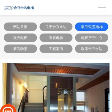
网站首页
关于合兴永达
家用/别墅电梯
观光电梯
乘客电梯
电梯产品中心
新闻动态
工程案例
联系合兴永达