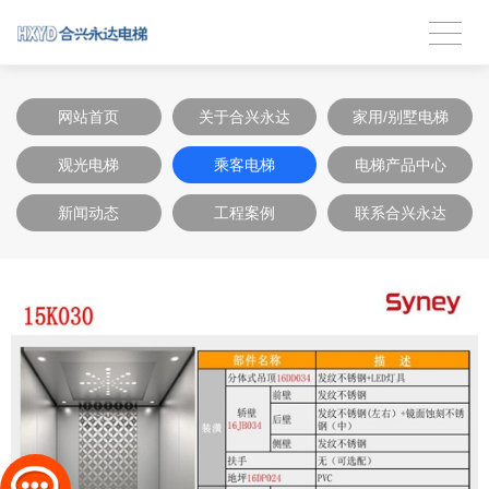
网站首页
关于合兴永达
家用/别墅电梯
观光电梯
乘客电梯
电梯产品中心
新闻动态
工程案例
联系合兴永达