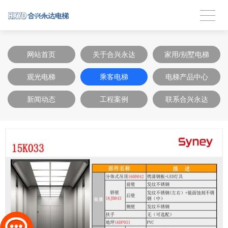
网站首页
关于合兴永达
家用/别墅电梯
观光电梯
乘客电梯
电梯产品中心
新闻动态
工程案例
联系合兴永达