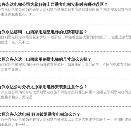
合兴永达电梯公司为您解答山西乘客电梯安装时有哪些误区？
合兴永达电梯公司为您介绍太原别墅电梯施工时要考虑到哪些问题？ 随着安装别墅电
全事故也越来越少。无...
合兴永达咨询，山西家用别墅电梯的优势有哪些？
山西别墅电梯定制需要花多少钱？ 现阶段，伴随着生活质量的持续提升 ，城里边别
为便捷一点。只不过，...
太原合兴永达：山西家用别墅电梯的尺寸怎么选择？
山西家用电梯安装的时候驱动方式有很多种，如液压的，曳引的等，不同的电梯有不
需要在井道...
合兴永达公司分析太原家用电梯安装要注意什么？
合兴永达公司为您介绍太原别墅电梯施工时要考虑到哪些问题？ 随着安装别墅电梯的
故也越来越少。无论是...
太原合兴永达电梯 解读被困乘客电梯怎么办？
太原合兴永达电梯为您解答太原别墅电梯安装以后需不需要维护保养？ 一、使用时维修
的承载能力不一样...