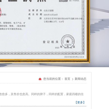
您当前的位置：
首页
新闻动态
层数愈多，其售价也愈高。同样的牌子，同样的配置，家庭四楼的住
【更多】