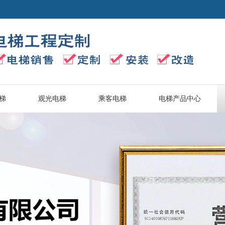
梯
观光电梯
乘客电梯
电梯产品中心