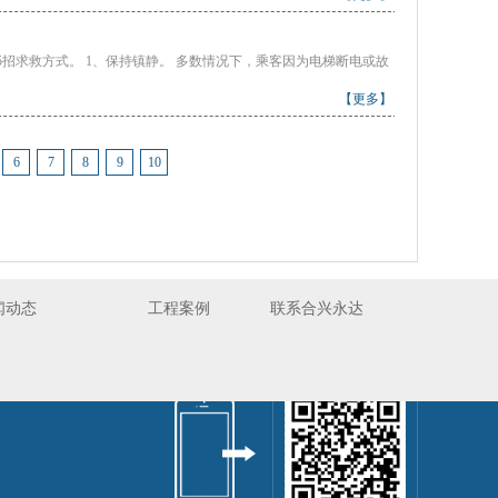
招求救方式。 1、保持镇静。 多数情况下，乘客因为电梯断电或故
【更多】
6
7
8
9
10
闻动态
工程案例
联系合兴永达